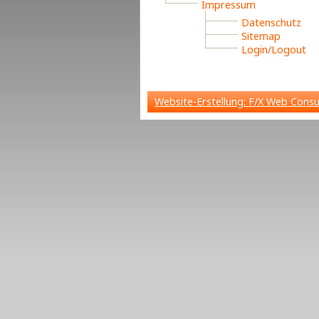
Impressum
Datenschutz
Sitemap
Login/Logout
Website-Erstellung: F/X Web Cons