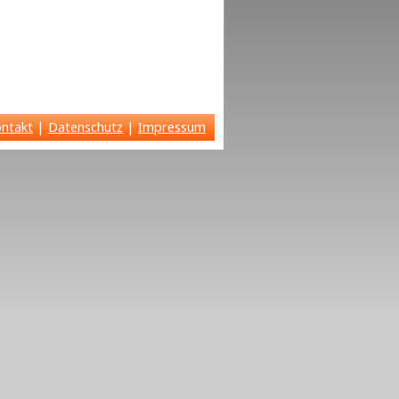
ntakt
|
Datenschutz
|
Impressum