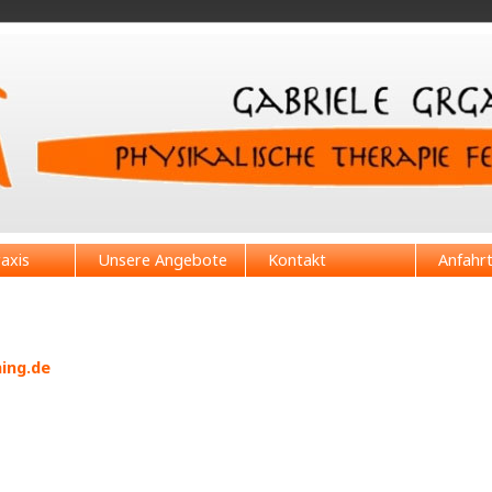
axis
Unsere Angebote
Kontakt
Anfahr
ing.de