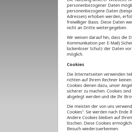
personenbezogener Daten möglic
personenbezogene Daten (beispie
Adressen) erhoben werden, erfolg
freiwilliger Basis. Diese Daten 
nicht an Dritte weitergegeben.
Wir weisen darauf hin, dass die 
Kommunikation per E-Mail) Sicher
lückenloser Schutz der Daten vor 
möglich.
Cookies
Die Internetseiten verwenden tei
richten auf Ihrem Rechner keinen
Cookies dienen dazu, unser Angeb
sicherer zu machen. Cookies sind
abgelegt werden und die Ihr Bro
Die meisten der von uns verwend
Cookies“. Sie werden nach Ende 
Andere Cookies bleiben auf Ihrem
löschen. Diese Cookies ermöglic
Besuch wiederzuerkennen.