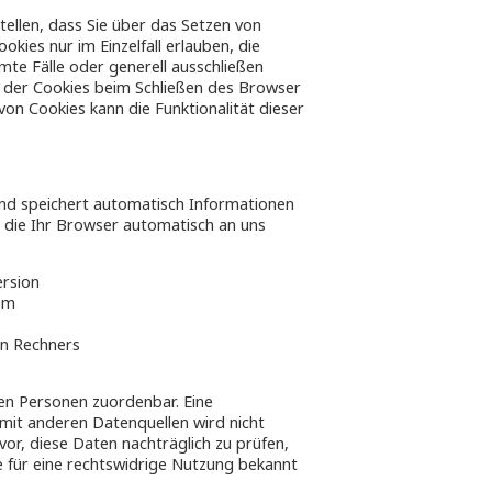
tellen, dass Sie über das Setzen von
kies nur im Einzelfall erlauben, die
te Fälle oder generell ausschließen
 der Cookies beim Schließen des Browser
 von Cookies kann die Funktionalität dieser
und speichert automatisch Informationen
, die Ihr Browser automatisch an uns
rsion
em
n Rechners
en Personen zuordenbar. Eine
it anderen Datenquellen wird nicht
or, diese Daten nachträglich zu prüfen,
 für eine rechtswidrige Nutzung bekannt