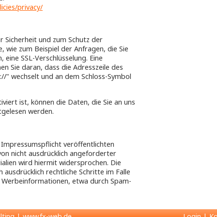
icies/privacy/
r Sicherheit und zum Schutz der
, wie zum Beispiel der Anfragen, die Sie
, eine SSL-Verschlüsselung. Eine
en Sie daran, dass die Adresszeile des
s://" wechselt und an dem Schloss-Symbol
viert ist, können die Daten, die Sie an uns
itgelesen werden.
Impressumspflicht veröffentlichten
n nicht ausdrücklich angeforderter
lien wird hiermit widersprochen. Die
 ausdrücklich rechtliche Schritte im Falle
 Werbeinformationen, etwa durch Spam-
ulting | www.fx-web.de
Login
|
Ko