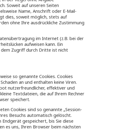
h. Soweit auf unseren Seiten
lsweise Name, Anschrift oder E-Mail-
t dies, soweit möglich, stets auf
werden ohne Ihre ausdrückliche Zustimmung
Datenübertragung im Internet (z.B. bei der
heitslücken aufweisen kann. Ein
dem Zugriff durch Dritte ist nicht
lweise so genannte Cookies. Cookies
 Schaden an und enthalten keine Viren.
ot nutzerfreundlicher, effektiver und
 kleine Textdateien, die auf Ihrem Rechner
wser speichert.
eten Cookies sind so genannte „Session-
Ihres Besuchs automatisch gelöscht.
 Endgerät gespeichert, bis Sie diese
hen es uns, Ihren Browser beim nächsten