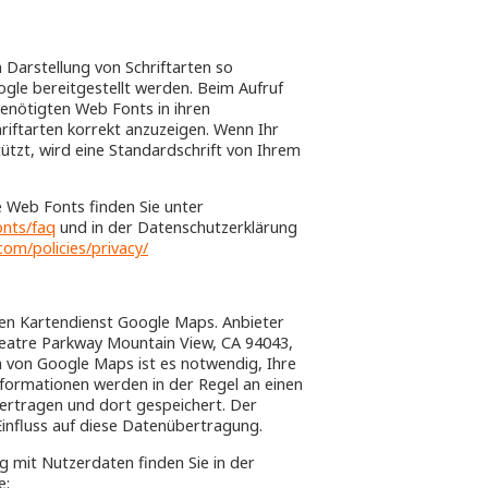
n Darstellung von Schriftarten so
gle bereitgestellt werden. Beim Aufruf
benötigten Web Fonts in ihren
iftarten korrekt anzuzeigen. Wenn Ihr
tzt, wird eine Standardschrift von Ihrem
 Web Fonts finden Sie unter
onts/faq
und in der Datenschutzerklärung
om/policies/privacy/
den Kartendienst Google Maps. Anbieter
heatre Parkway Mountain View, CA 94043,
 von Google Maps ist es notwendig, Ihre
nformationen werden in der Regel an einen
ertragen und dort gespeichert. Der
Einfluss auf diese Datenübertragung.
mit Nutzerdaten finden Sie in der
e: