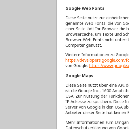
Google Web Fonts
Diese Seite nutzt zur einheitliche
genannte Web Fonts, die von Goo
einer Seite lädt Ihr Browser die 
Browsercache, um Texte und Schr
Browser Web Fonts nicht unterstü
Computer genutzt.
Weitere Informationen zu Google
https://developers.google.com/f
von Google:
https://www.google.c
Google Maps
Diese Seite nutzt über eine API 
ist die Google Inc., 1600 Amphit
USA. Zur Nutzung der Funktionen
IP Adresse zu speichern. Diese I
Server von Google in den USA üb
Anbieter dieser Seite hat keinen 
Mehr Informationen zum Umgang 
Datenschutzerklärung von Googl