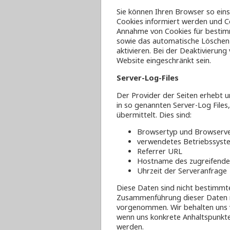
Sie können Ihren Browser so eins
Cookies informiert werden und Coo
Annahme von Cookies für bestimm
sowie das automatische Löschen
aktivieren. Bei der Deaktivierung
Website eingeschränkt sein.
Server-Log-Files
Der Provider der Seiten erhebt 
in so genannten Server-Log Files
übermittelt. Dies sind:
Browsertyp und Browserve
verwendetes Betriebssyst
Referrer URL
Hostname des zugreifende
Uhrzeit der Serveranfrage
Diese Daten sind nicht bestimmt
Zusammenführung dieser Daten m
vorgenommen. Wir behalten uns v
wenn uns konkrete Anhaltspunkte
werden.