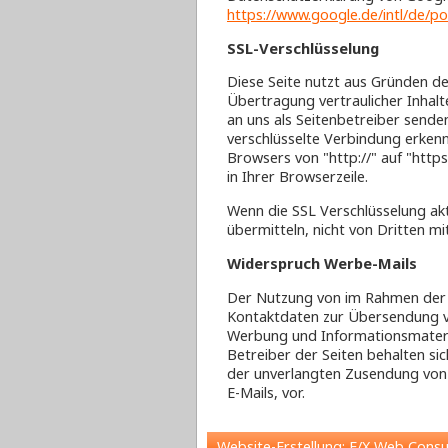
https://www.google.de/intl/de/pol
SSL-Verschlüsselung
Diese Seite nutzt aus Gründen de
Übertragung vertraulicher Inhalte
an uns als Seitenbetreiber senden
verschlüsselte Verbindung erkenn
Browsers von "http://" auf "http
in Ihrer Browserzeile.
Wenn die SSL Verschlüsselung akti
übermitteln, nicht von Dritten m
Widerspruch Werbe-Mails
Der Nutzung von im Rahmen der 
Kontaktdaten zur Übersendung vo
Werbung und Informationsmateria
Betreiber der Seiten behalten sich
der unverlangten Zusendung von
E-Mails, vor.
Website-Erstellung: F/X Web Cons