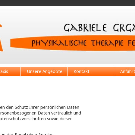
axis
Unsere Angebote
Kontakt
Anfahr
men den Schutz Ihrer persönlichen Daten
personenbezogenen Daten vertraulich und
atenschutzvorschriften sowie dieser
t in der Regel ohne Angabe